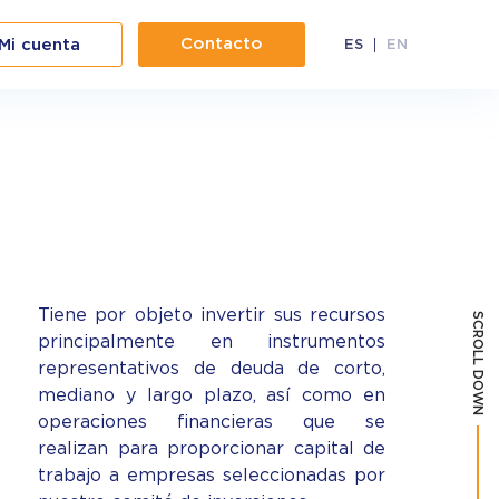
Contacto
Mi cuenta
ES
EN
Tiene por objeto invertir sus recursos
SCROLL DOWN
principalmente en instrumentos
representativos de deuda de corto,
mediano y largo plazo, así como en
operaciones financieras que se
realizan para proporcionar capital de
trabajo a empresas seleccionadas por