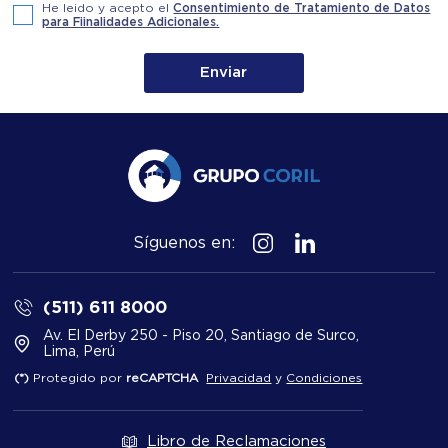
He leido y acepto el
Consentimiento de Tratamiento de Datos
para Fiinalidades Adicionales.
Enviar
Síguenos en:
(511) 611 8000
Av. El Derby 250 - Piso 20, Santiago de Surco,
Lima, Perú
(*)
Protegido por
reCAPTCHA
Privacidad
y
Condiciones
Libro de Reclamaciones