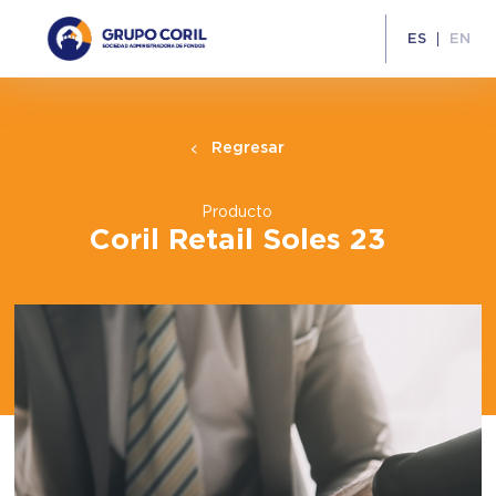
ES
EN
Regresar
Producto
Coril Retail Soles 23