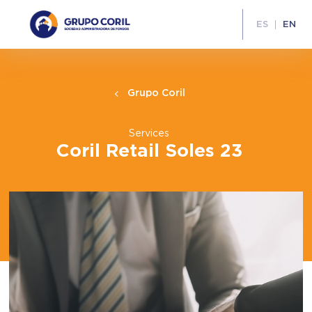
ES
EN
Grupo Coril
Services
Coril Retail Soles 23