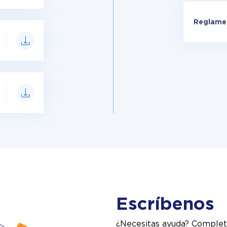
Reglamen
Escríbenos
¿Necesitas ayuda? Complet