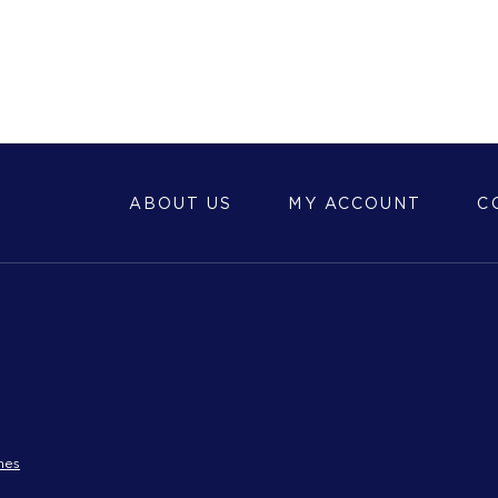
ABOUT US
MY ACCOUNT
C
nes