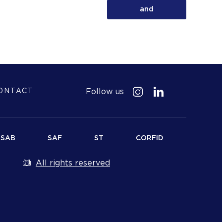
and
Follow us
ONTACT
SAB
SAF
ST
CORFID
All rights reserved