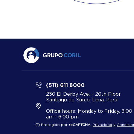
(511) 611 8000
250 El Derby Ave. – 20th Floor
Santiago de Surco, Lima, Perú
Office hours: Monday to Friday, 8:00
am - 6:00 pm
(*)
Protegido por
reCAPTCHA
Privacidad
y
Condicio