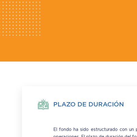
PLAZO DE DURACIÓN
El fondo ha sido estructurado con un p
operaciones. El plazo de duración del 