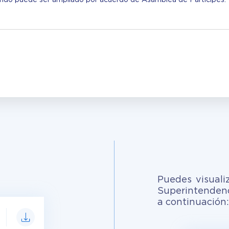
Puedes visuali
Superintendenc
a continuación: