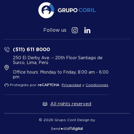
Follow us
(511) 611 8000
250 El Derby Ave. – 20th Floor Santiago de
Surco, Lima, Perú
Office hours: Monday to Friday, 8:00 am - 6:00
pm
(*)
Protegido por
reCAPTCHA
Privacidad
y
Condiciones
All rights reserved
© 2026 Grupo Coril Design by
Send