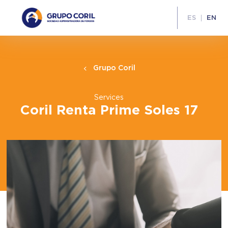
ES
EN
Grupo Coril
Services
Coril Renta Prime Soles 17