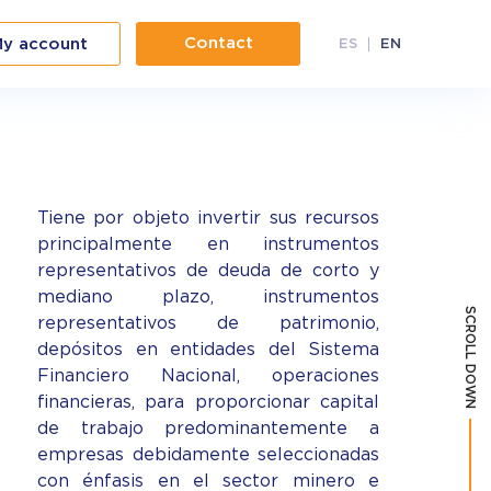
Contact
y account
ES
EN
Tiene por objeto invertir sus recursos
principalmente en instrumentos
representativos de deuda de corto y
mediano plazo, instrumentos
SCROLL DOWN
representativos de patrimonio,
depósitos en entidades del Sistema
Financiero Nacional, operaciones
financieras, para proporcionar capital
de trabajo predominantemente a
empresas debidamente seleccionadas
con énfasis en el sector minero e