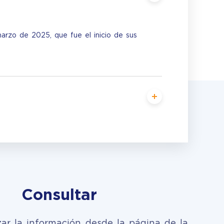
arzo de 2025, que fue el inicio de sus
Consultar
zar la información desde la página de la