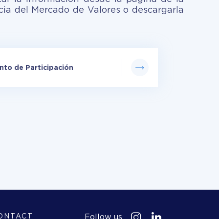
ia del Mercado de Valores o descargarla
to de Participación
Follow us
ONTACT