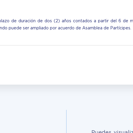
plazo de duración de dos (2) años contados a partir del 6 de m
fondo puede ser ampliado por acuerdo de Asamblea de Partícipes.
Puedes visuali