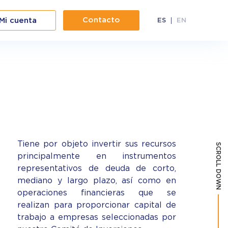
Contacto
Mi cuenta
ES
EN
Tiene por objeto invertir sus recursos
SCROLL DOWN
principalmente en instrumentos
representativos de deuda de corto,
mediano y largo plazo, así como en
operaciones financieras que se
realizan para proporcionar capital de
trabajo a empresas seleccionadas por