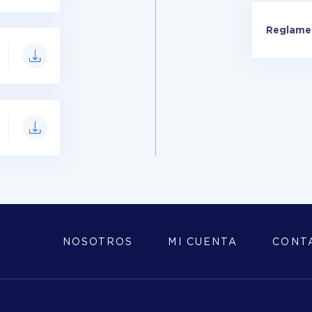
Reglamen
NOSOTROS
MI CUENTA
CONT