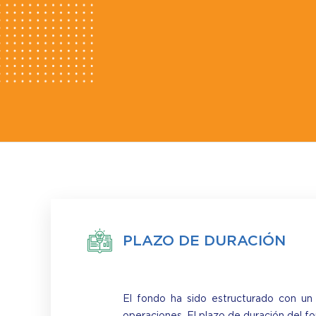
PLAZO DE DURACIÓN
El fondo ha sido estructurado con un 
operaciones. El plazo de duración del 