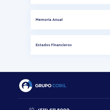
Memoria Anual
Estados Financieros
(511) 611 8000