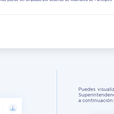
Puedes visuali
Superintendenc
a continuación: