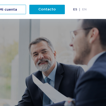
Contacto
Mi cuenta
ES
EN