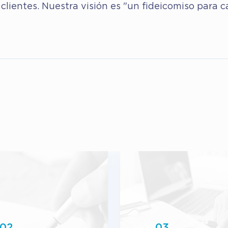
clientes. Nuestra visión es "un fideicomiso para c
02.
03.