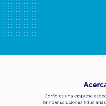
Acerc
Corfid es una empresa especi
brindar soluciones fiduciaria