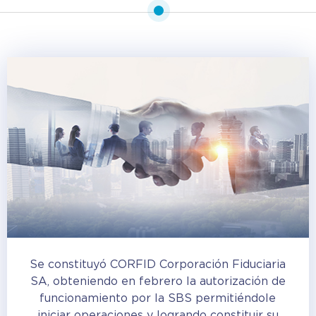
Se constituyó CORFID Corporación Fiduciaria
SA, obteniendo en febrero la autorización de
funcionamiento por la SBS permitiéndole
iniciar operaciones y logrando constituir su