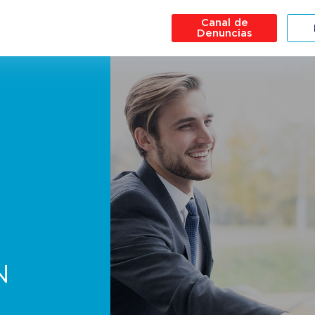
Canal de
Denuncias
N