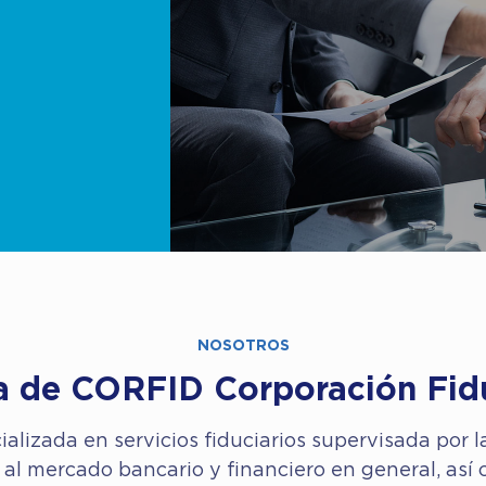
NOSOTROS
a de CORFID Corporación Fidu
alizada en servicios fiduciarios supervisada por l
s al mercado bancario y financiero en general, así 