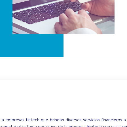
 a empresas fintech que brindan diversos servicios financieros a
erconectar el sistema operativo de la empresa Fintech con el sist