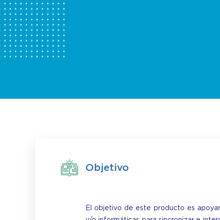
Objetivo
El objetivo de este producto es apoyar
y/o informáticas para sincronizar e int