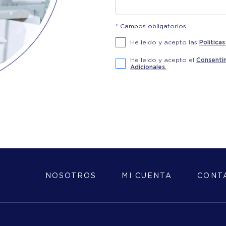
* Campos obligatorios
He leido y acepto las
Politica
He leido y acepto el
Consentim
Adicionales.
NOSOTROS
MI CUENTA
CONT