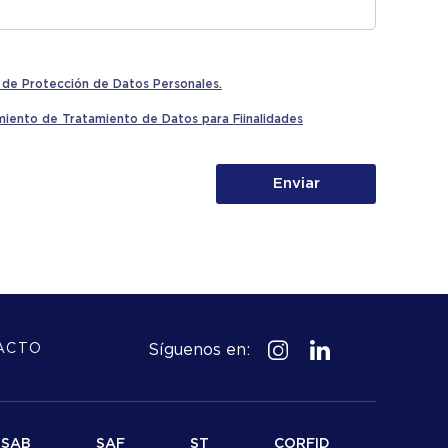
s de Protección de Datos Personales.
iento de Tratamiento de Datos para Fiinalidades
Enviar
Síguenos en:
ACTO
SAB
SAF
ST
CORFID