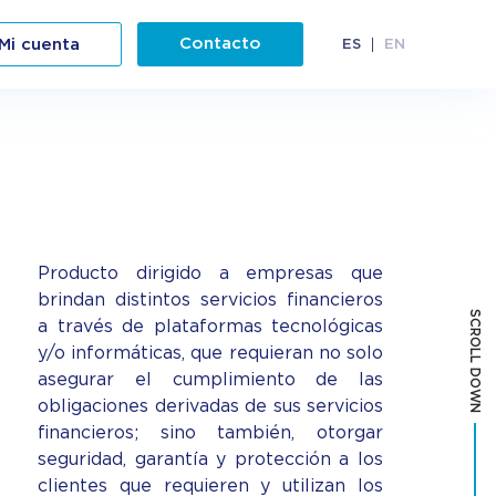
Contacto
Mi cuenta
ES
EN
Producto dirigido a empresas que
brindan distintos servicios financieros
SCROLL DOWN
a través de plataformas tecnológicas
y/o informáticas, que requieran no solo
asegurar el cumplimiento de las
obligaciones derivadas de sus servicios
financieros; sino también, otorgar
seguridad, garantía y protección a los
clientes que requieren y utilizan los