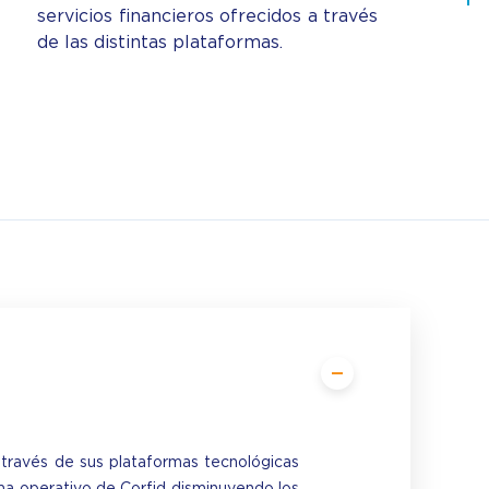
servicios financieros ofrecidos a través
de las distintas plataformas.
 través de sus plataformas tecnológicas
ema operativo de Corfid disminuyendo los